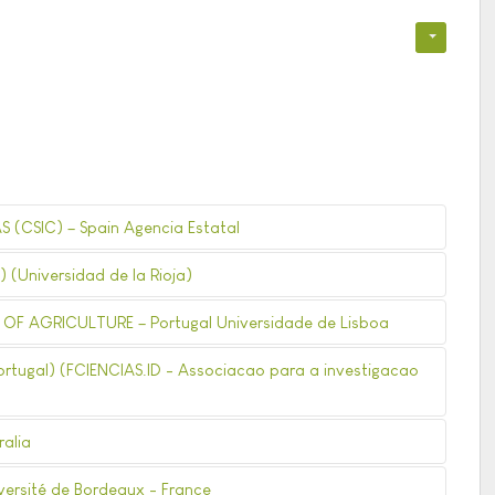
(CSIC) – Spain Agencia Estatal
) (Universidad de la Rioja)
F AGRICULTURE – Portugal Universidade de Lisboa
rtugal) (FCIENCIAS.ID - Associacao para a investigacao
ralia
iversité de Bordeaux - France