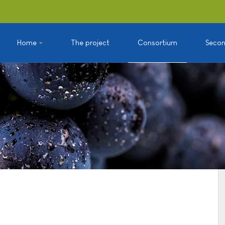
Home
The project
Consortium
Seco