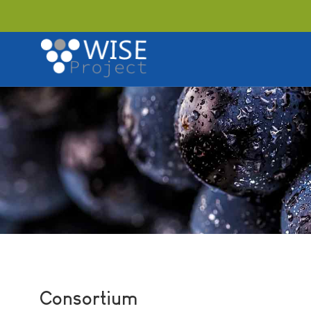
Consortium
Consortium