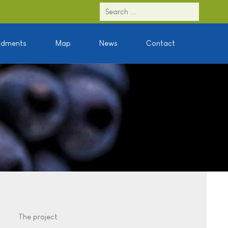
ndments
Map
News
Contact
The project